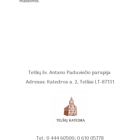
maldomis.
Telšių šv. Antano Paduviečio parapija
Adresas: Katedros a. 2, Telšiai LT-87131
Tel.: 0 444 60500; 0 610 05778