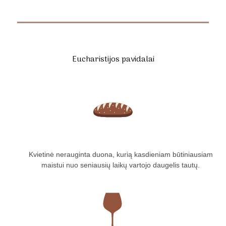
Eucharistijos pavidalai
Kvietinė nerauginta duona, kurią kasdieniam būtiniausiam
maistui nuo seniausių laikų vartojo daugelis tautų.