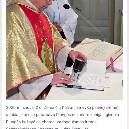
2026 m. sausio 2 d. Žemaičių Kalvarijoje vyko pirmieji šiemet
atlaidai, kuriose patarnavo Plungės dekanato kunigai, giedojo
Plungės bažnyčios choras, vadovaujamas Irenos