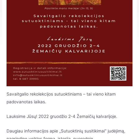
Savaitgalio rekolekcijos sutuoktiniams – tai vieno kitam
padovanotas laikas.
Lauksime Jūsų! 2022 gruodžio 2-4 Žemaičių kalvarijoje.
Daugiau informacijos apie „Sutuoktinių susitikimai” judėjimą,
pagrindine veiklos forma, istorija, nuorodoje